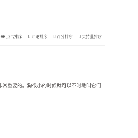
点击排序
评论排序
评分排序
支持量排序
非常重要的。狗很小的时候就可以不时地叫它们