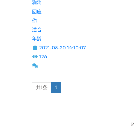
狗狗
回应
你
适合
年龄
2021-08-20 14:10:07
126
共1条
1
P