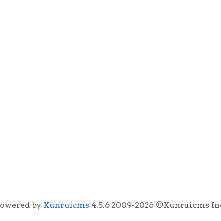
owered by
Xunruicms
4.5.6 2009-2026 ©Xunruicms In