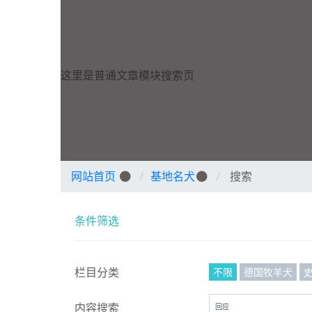
这里是普通文章模块搜索页
网站首页
基地名犬
搜索
条件筛选
不限
德国牧羊犬
栏目分类
内容搜索