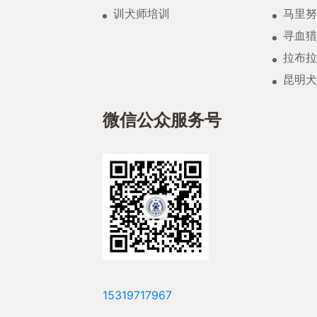
训犬师培训
马里努
寻血猎
拉布拉
昆明犬
微信公众服务号
15319717967