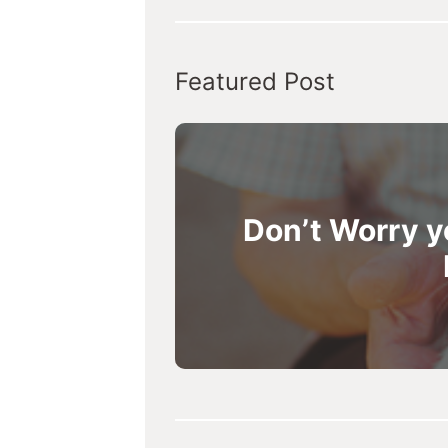
Featured Post
Don’t Worry y