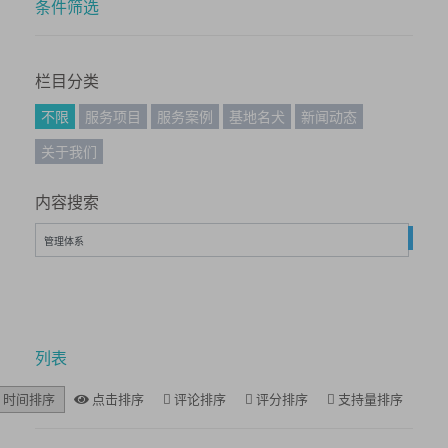
条件筛选
栏目分类
不限
服务项目
服务案例
基地名犬
新闻动态
关于我们
内容搜索
搜
列表
时间排序
点击排序
评论排序
评分排序
支持量排序