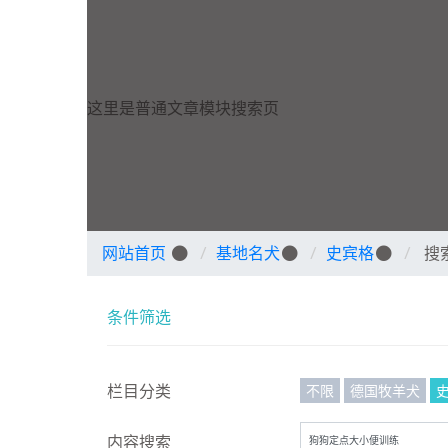
这里是普通文章模块搜索页
网站首页
基地名犬
史宾格
搜
条件筛选
不限
德国牧羊犬
栏目分类
内容搜索