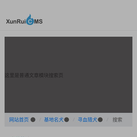
这里是普通文章模块搜索页
网站首页
基地名犬
寻血猎犬
搜索