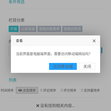
条件筛选
栏目分类
不限
公安系统
宠物训练寄养
宠物训导员
查看
内容搜索
搜
当前界面是电脑端界面，需要访问移动端网站吗？
访问移动端
关闭
列表
时间排序
点击排序
评论排序
评分排序
支持量排序
没有找到相关内容...